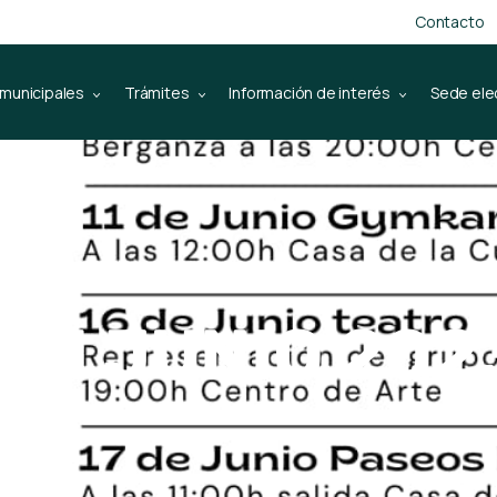
Contacto
 municipales
Trámites
Información de interés
Sede ele
N JUNIO 202