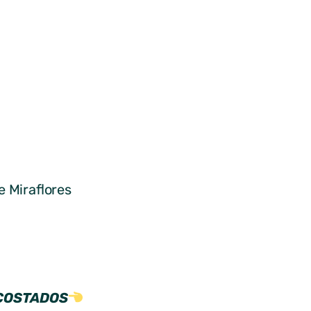
e Miraflores
 COSTADOS