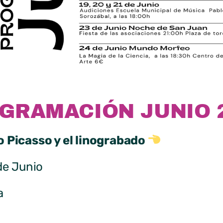
GRAMACIÓN JUNIO 
o Picasso y el linograbado
de Junio
a