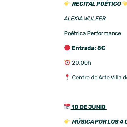
RECITAL POÉTICO
ALEXIA WULFER
Poétrica Performance
Entrada: 8€
20.00h
Centro de Arte Villa d
10 DE JUNIO
MÚSICA POR LOS 4