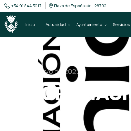
+34 91 844 3017
Plaza de España s/n , 28792
Inicio
Actualidad
Ayuntamiento
Servicios
24 de mayo de 2023
PROGRAMACIÓ