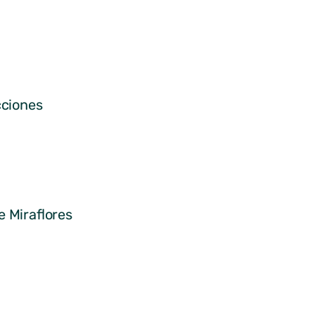
ciones
e Miraflores