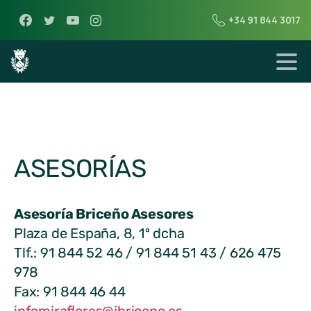
+34 91 844 3017
ASESORÍAS
Asesoría Briceño Asesores
Plaza de España, 8, 1º dcha
Tlf.: 91 844 52 46 / 91 844 51 43 / 626 475
978
Fax: 91 844 46 44