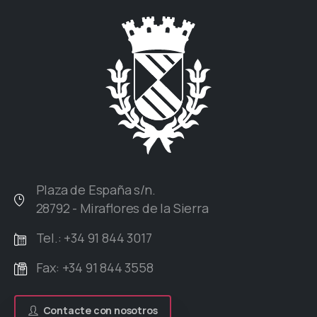
Plaza de España s/n.
28792 - Miraflores de la Sierra
Tel.: +34 91 844 3017
Fax: +34 91 844 3558
Contacte con nosotros