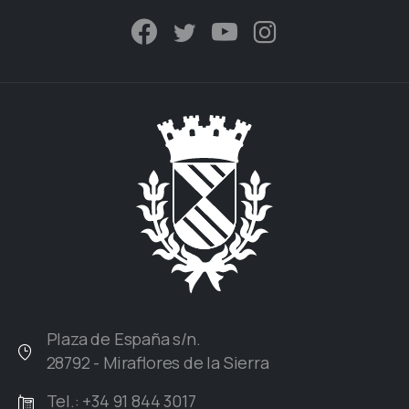
Plaza de España s/n.
28792 - Miraflores de la Sierra
Tel.: +34 91 844 3017