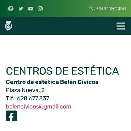
+34 91 844 3017
CENTROS DE ESTÉTICA
Centro de estética Belén Cívicos
Plaza Nueva, 2
Tlf.: 628 677 337
belencivicos@gmail.com