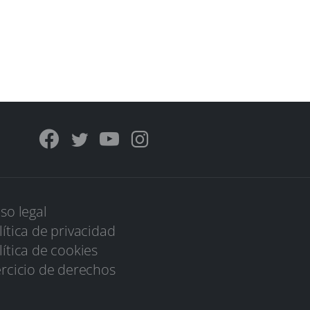
iso legal
lítica de privacidad
lítica de cookies
ercicio de derechos