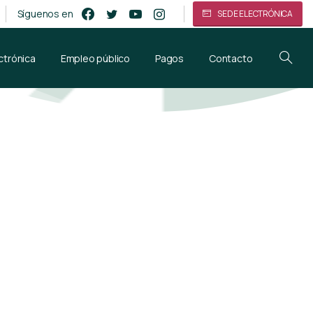
Síguenos en
SEDE ELECTRÓNICA
ctrónica
Empleo público
Pagos
Contacto