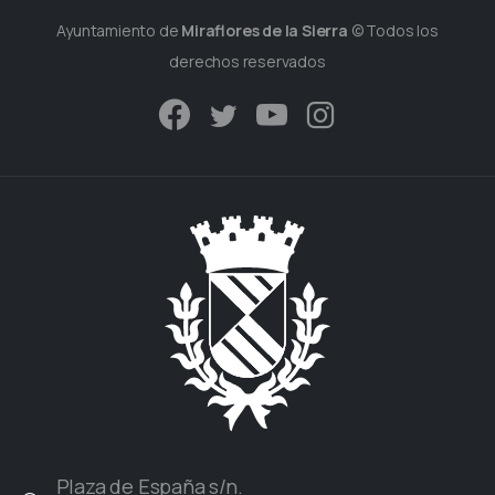
Ayuntamiento de
Miraflores de la Sierra
© Todos los
derechos reservados
Plaza de España s/n.