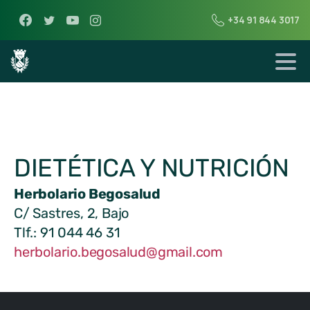
+34 91 844 3017
DIETÉTICA Y NUTRICIÓN
Herbolario Begosalud
C/ Sastres, 2, Bajo
Tlf.: 91 044 46 31
herbolario.begosalud@gmail.com