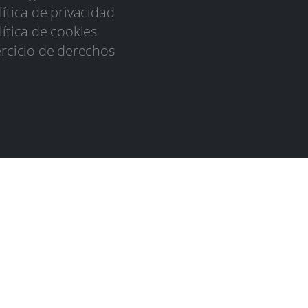
lítica de privacidad
lítica de cookies
ercicio de derechos