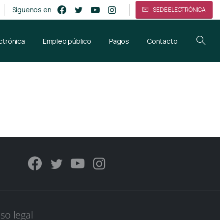
Síguenos en
SEDE ELECTRÓNICA
ctrónica
Empleo público
Pagos
Contacto
iso legal