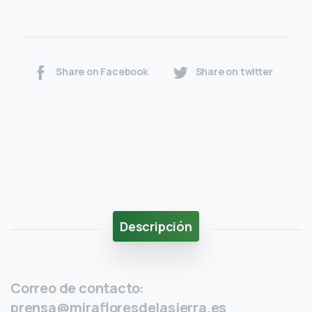
Share on Facebook
Share on twitter
Descripción
Correo de contacto:
prensa@mirafloresdelasierra.es