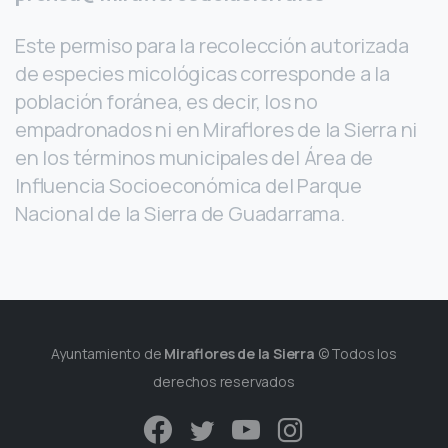
Este permiso para la recolección autorizada
de especies micológicas corresponde a la
población foránea, es decir, los no
empadronados ni en Miraflores de la Sierra ni
en los términos municipales del Área de
Influencia Socioeconómica del Parque
Nacional de la Sierra de Guadarrama.
Ayuntamiento de
Miraflores de la Sierra
© Todos los
derechos reservados