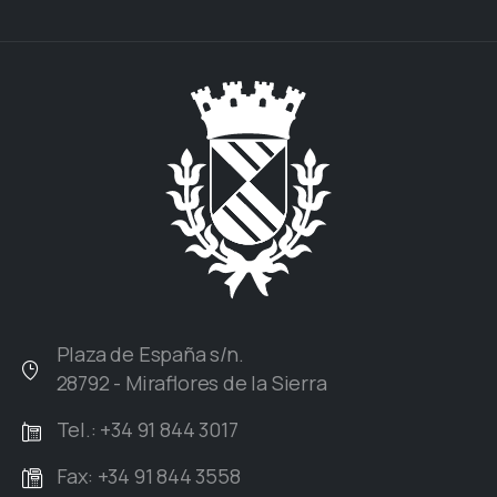
Plaza de España s/n.
28792 - Miraflores de la Sierra
Tel.: +34 91 844 3017
Fax: +34 91 844 3558