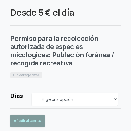
Desde
5
€
el día
Permiso para la recolección
autorizada de especies
micológicas: Población foránea /
recogida recreativa
Sin categorizar
Días
Añadir al carrito