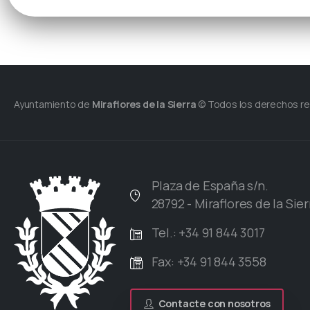
Ayuntamiento de
Miraflores de la Sierra
© Todos los derechos r
Plaza de España s/n.
28792 - Miraflores de la Sier
Tel.: +34 91 844 3017
Fax: +34 91 844 3558
Contacte con nosotros