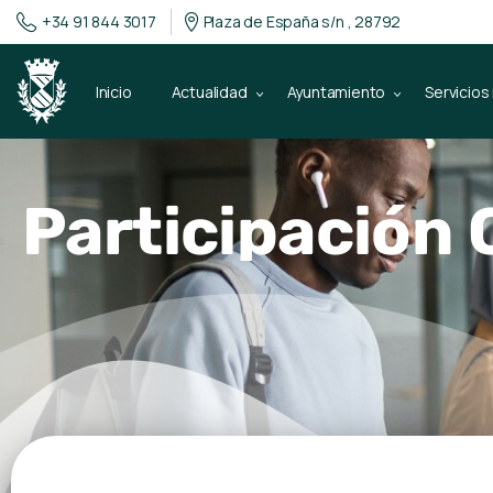
+34 91 844 3017
Plaza de España s/n , 28792
Inicio
Actualidad
Ayuntamiento
Servicios
Participación