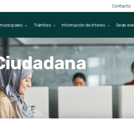
Contacto
 municipales
Trámites
Información de interés
Sede ele
 Ciudadana