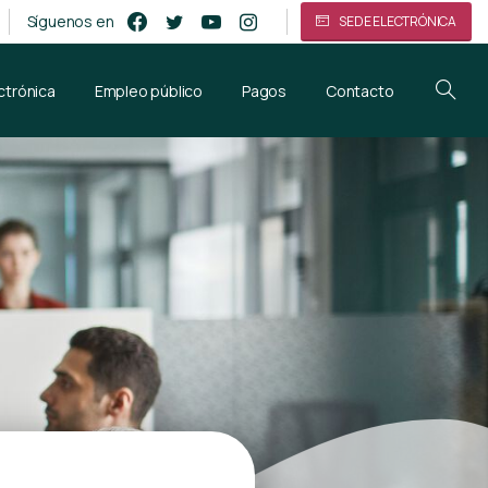
Síguenos en
SEDE ELECTRÓNICA
ctrónica
Empleo público
Pagos
Contacto