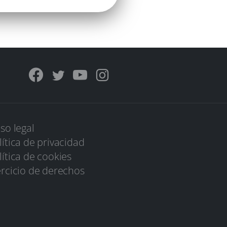
iso legal
lítica de privacidad
lítica de cookies
ercicio de derechos