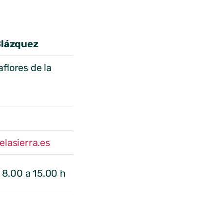
Blázquez
flores de la
lasierra.es
 8.00 a 15.00 h