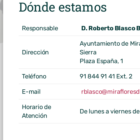
Dónde estamos
Responsable
D. Roberto Blasco 
Ayuntamiento de Mira
Dirección
Sierra
Plaza España, 1
Teléfono
91 844 91 41 Ext. 2
E-mail
rblasco@mirafloresde
Horario de
De lunes a viernes de
Atención