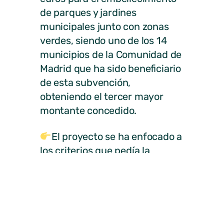
de parques y jardines
municipales junto con zonas
verdes, siendo uno de los 14
municipios de la Comunidad de
Madrid que ha sido beneficiario
de esta subvención,
obteniendo el tercer mayor
montante concedido.
El proyecto se ha enfocado a
los criterios que pedía la
convocatoria, con el que se va a
renovar el mobiliario urbano
tales como: papeleras, bancos,
aparca-bicis, señalética, etc.
Además se van a renovar los