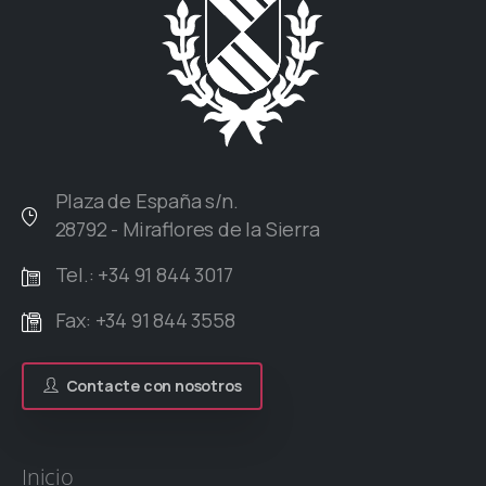
Plaza de España s/n.
28792 - Miraflores de la Sierra
Tel.: +34 91 844 3017
Fax: +34 91 844 3558
Contacte con nosotros
Inicio