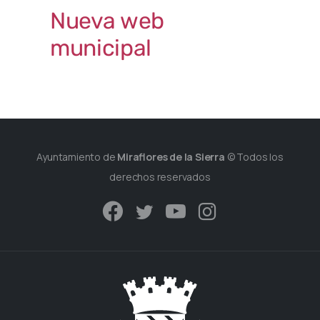
Nueva web
municipal
Ayuntamiento de
Miraflores de la Sierra
© Todos los
derechos reservados