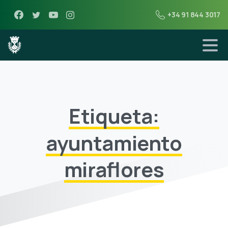
+34 91 844 3017
Etiqueta:
ayuntamiento
miraflores