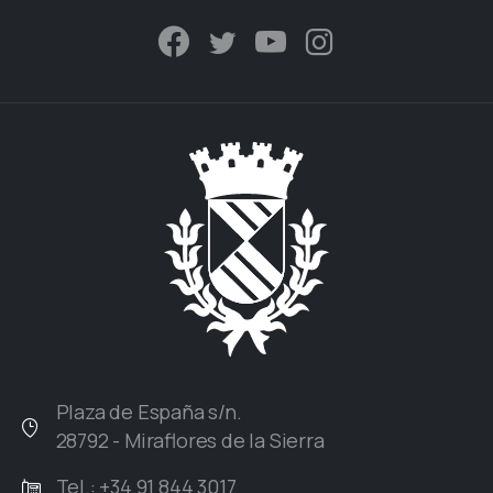
Plaza de España s/n.
28792 - Miraflores de la Sierra
Tel.: +34 91 844 3017