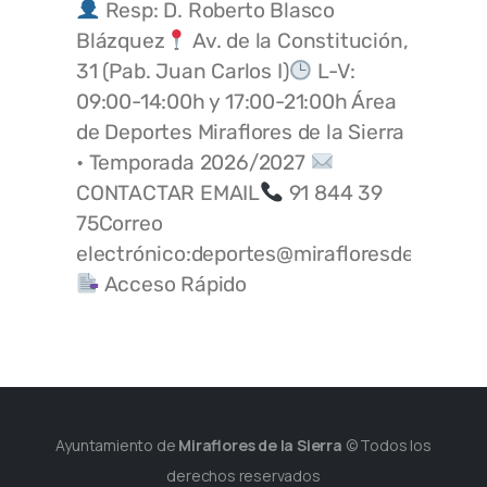
Resp: D. Roberto Blasco
Blázquez
Av. de la Constitución,
31 (Pab. Juan Carlos I)
L-V:
09:00-14:00h y 17:00-21:00h Área
de Deportes Miraflores de la Sierra
• Temporada 2026/2027
CONTACTAR EMAIL
91 844 39
75Correo
electrónico:deportes@mirafloresdelasierra
Acceso Rápido
Ayuntamiento de
Miraflores de la Sierra
© Todos los
derechos reservados