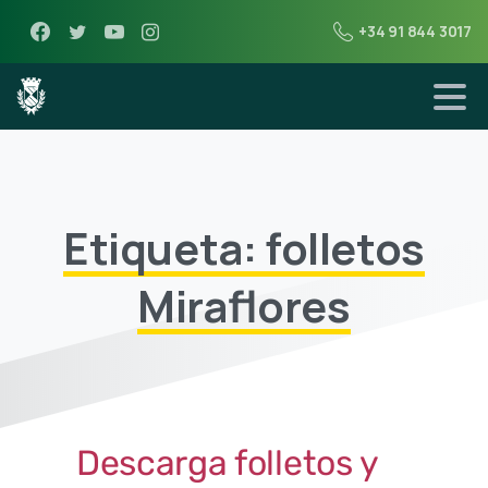
+34 91 844 3017
Etiqueta: folletos
Miraflores
Descarga folletos y