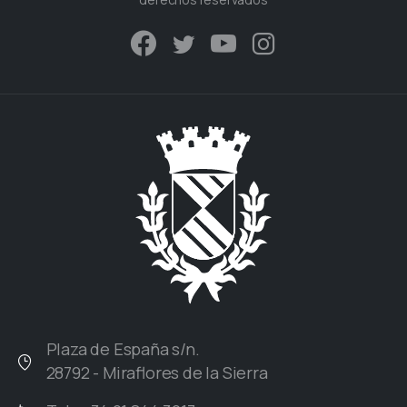
Plaza de España s/n.
28792 - Miraflores de la Sierra