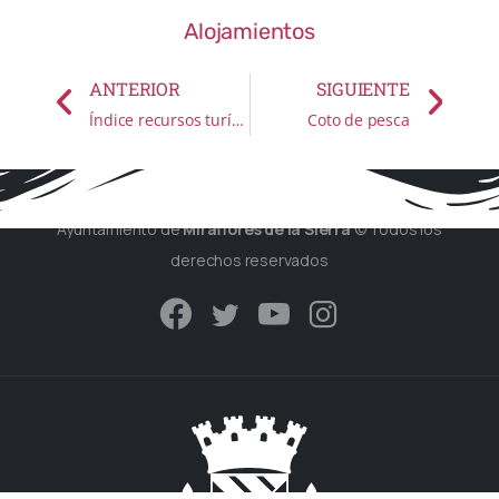
Alojamientos
ANTERIOR
SIGUIENTE
Índice recursos turísticos (Página en obras)
Coto de pesca
Ayuntamiento de
Miraflores de la Sierra
© Todos los
derechos reservados