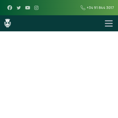
+34 91 844 3017
7 de mayo de 2015
Alojamientos