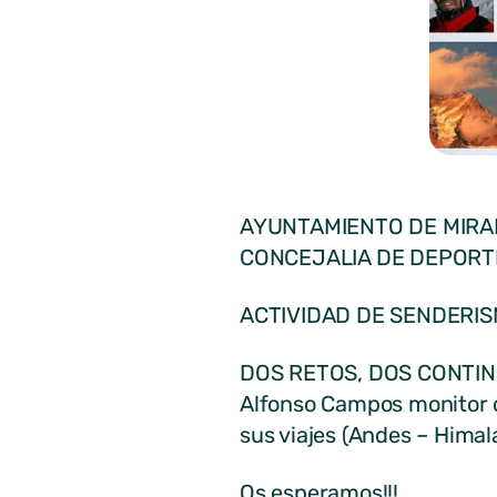
AYUNTAMIENTO DE MIRA
CONCEJALIA DE DEPORT
ACTIVIDAD DE SENDERI
DOS RETOS, DOS CONTI
Alfonso Campos monitor d
sus viajes (Andes – Himala
Os esperamos!!!