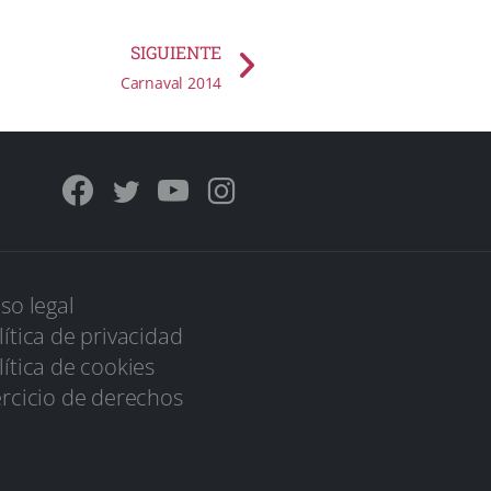
SIGUIENTE
Carnaval 2014
iso legal
lítica de privacidad
lítica de cookies
ercicio de derechos