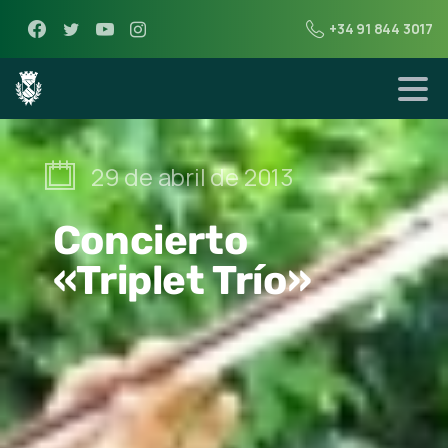
+34 91 844 3017
29 de abril de 2013
Concierto
«Triplet Trío»