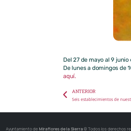
Del 27 de mayo al 9 junio 
De lunes a domingos de 1
aquí.
ANTERIOR
Ayuntamiento de
Miraflores de la Sierra
© Todos los derechos r