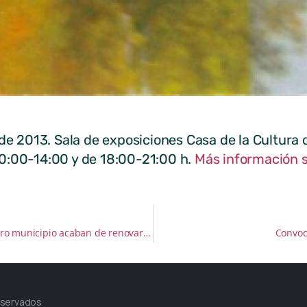
de 2013. Sala de exposiciones Casa de la Cultura d
0:00-14:00 y de 18:00-21:00 h.
Más información 
Seis establecimientos de nuestro municipio acaban de renovar el Sello de Calidad Turística SICTED
Convoc
eservados