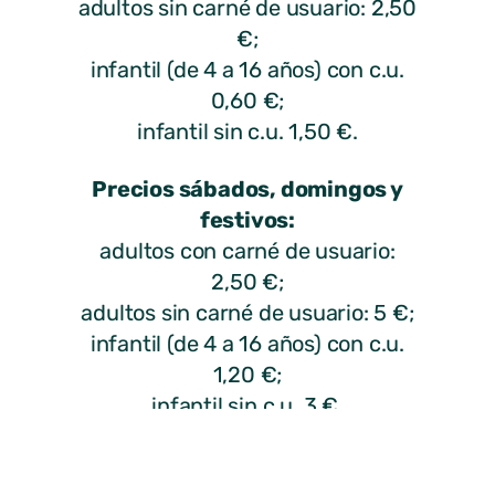
adultos sin carné de usuario: 2,50
€;
infantil (de 4 a 16 años) con c.u.
0,60 €;
infantil sin c.u. 1,50 €.
Precios sábados, domingos y
festivos:
adultos con carné de usuario:
2,50 €;
adultos sin carné de usuario: 5 €;
infantil (de 4 a 16 años) con c.u.
1,20 €;
infantil sin c.u. 3 €.
Bonos de 10 baños:
adultos con carné de usuario: 9