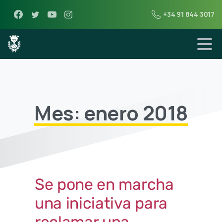
+34 91 844 3017
Mes: enero 2018
Se pone en marcha
una iniciativa para