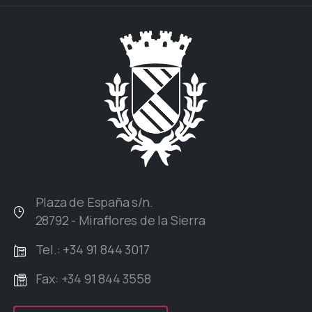
Plaza de España s/n.
28792 - Miraflores de la Sierra
Tel.: +34 91 844 3017
Fax: +34 91 844 3558