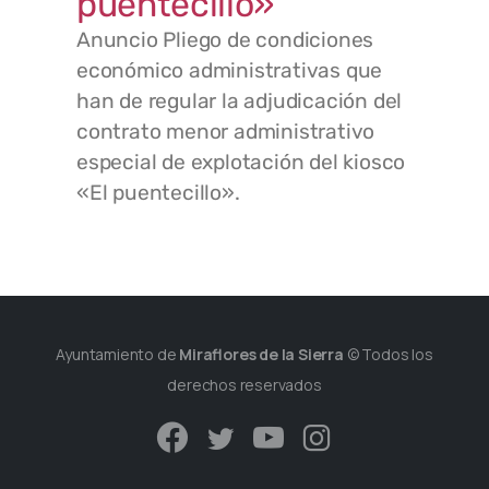
puentecillo»
Anuncio Pliego de condiciones
económico administrativas que
han de regular la adjudicación del
contrato menor administrativo
especial de explotación del kiosco
«El puentecillo».
Ayuntamiento de
Miraflores de la Sierra
© Todos los
derechos reservados