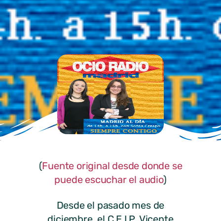
(
Fuente original desde donde se
puede escuchar el audio
)
Desde el pasado mes de
diciembre, el C.E.I.P. Vicente