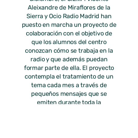
Aleixandre de Miraflores de la
Sierra y Ocio Radio Madrid han
puesto en marcha un proyecto de
colaboración con el objetivo de
que los alumnos del centro
conozcan cómo se trabaja en la
radio y que además puedan
formar parte de ella. El proyecto
contempla el tratamiento de un
tema cada mes a través de
pequeños mensajes que se
emiten durante toda la
programación de Ocio Radio
Madrid y de una sección el primer
miércoles de cada mes en la que
los alumnos se convierten en