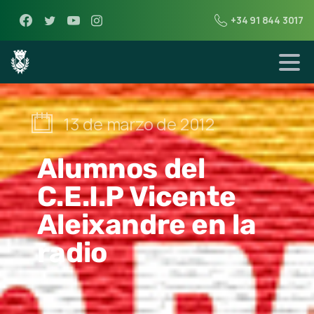
+34 91 844 3017
13 de marzo de 2012
Alumnos del
C.E.I.P Vicente
Aleixandre en la
radio