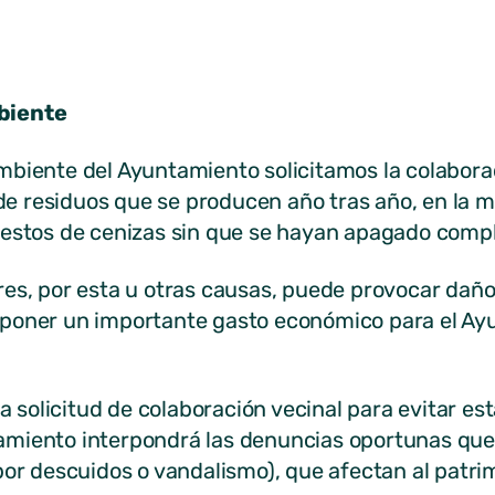
biente
biente del Ayuntamiento solicitamos la colaboraci
 residuos que se producen año tras año, en la ma
restos de cenizas sin que se hayan apagado com
res, por esta u otras causas, puede provocar daño
poner un importante gasto económico para el Ay
la solicitud de colaboración vecinal para evitar es
miento interpondrá las denuncias oportunas que
por descuidos o vandalismo), que afectan al patrim