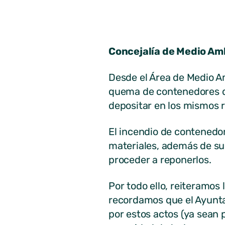
residuos
Concejalía de Medio Am
Desde el Área de Medio Am
quema de contenedores de
depositar en los mismos 
El incendio de contenedo
materiales, además de su
proceder a reponerlos.
Por todo ello, reiteramos 
recordamos que el Ayunta
por estos actos (ya sean 