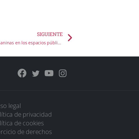
SIGUIENTE
Campaña contra las deyecciones caninas en los espacios públicos
iso legal
lítica de privacidad
lítica de cookies
ercicio de derechos