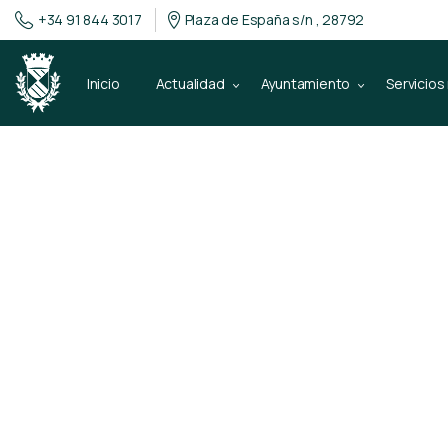
+34 91 844 3017
Plaza de España s/n , 28792
Inicio
Actualidad
Ayuntamiento
Servicios
13 de noviembre de 2013
Colaboración v
quema de con