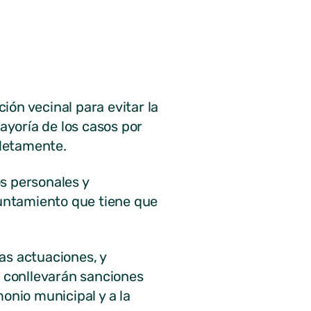
ón vecinal para evitar la
yoría de los casos por
pletamente.
s personales y
untamiento que tiene que
tas actuaciones, y
 conllevarán sanciones
onio municipal y a la