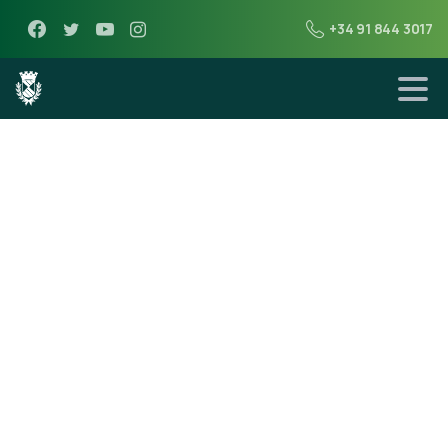
+34 91 844 3017
13 de noviembre de 2013
Pliegos de
Prescripciones
Técnicas y
Administrativas
Servicios de
Colaboración en