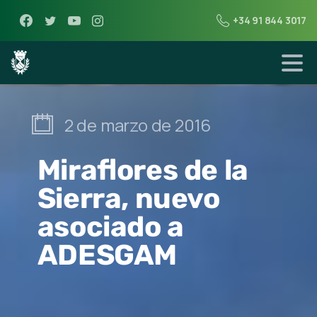
+34 91 844 3017
2 de marzo de 2016
Miraflores de la
Sierra, nuevo
asociado a
ADESGAM