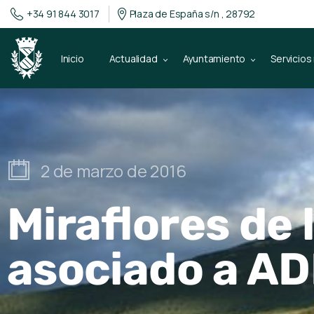
+34 91 844 3017
Plaza de España s/n , 28792
Inicio
Actualidad
Ayuntamiento
Servicios
2 de marzo de 2016
Miraflores de 
asociado a A