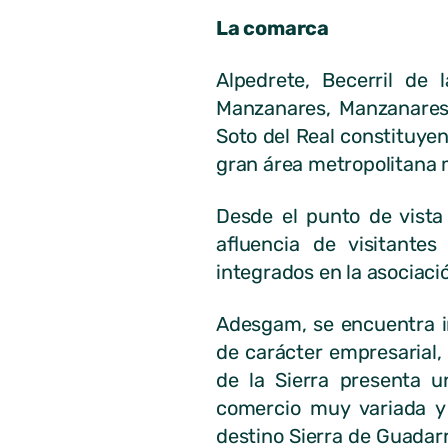
La comarca
Alpedrete, Becerril de 
Manzanares, Manzanares E
Soto del Real constituye
gran área metropolitana 
Desde el punto de vista
afluencia de visitante
integrados en la asociaci
Adesgam, se encuentra in
de carácter empresarial, 
de la Sierra presenta u
comercio muy variada y 
destino Sierra de Guadar