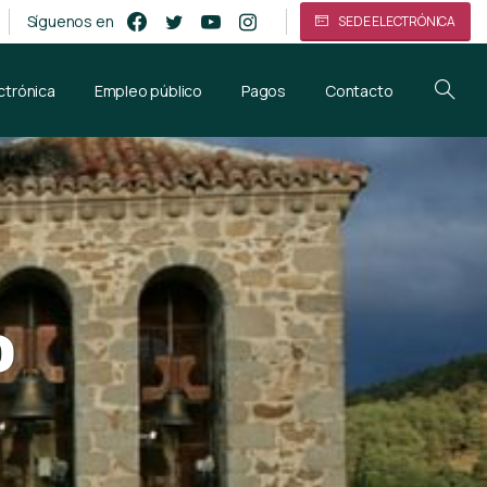
Síguenos en
SEDE ELECTRÓNICA
ctrónica
Empleo público
Pagos
Contacto
o