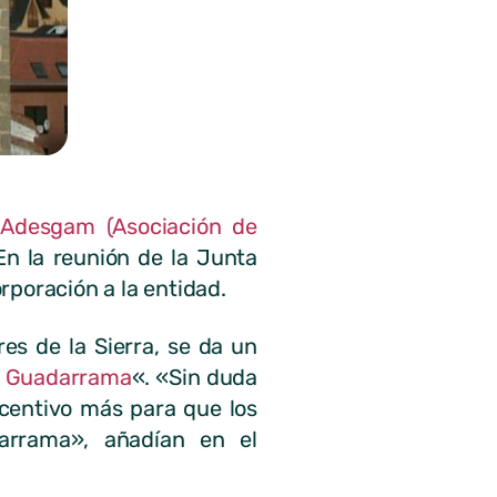
a
Adesgam (Asociación de
n la reunión de la Junta
rporación a la entidad.
es de la Sierra, se da un
e Guadarrama
«. «
Sin duda
ncentivo más para que los
darrama», añadían en el