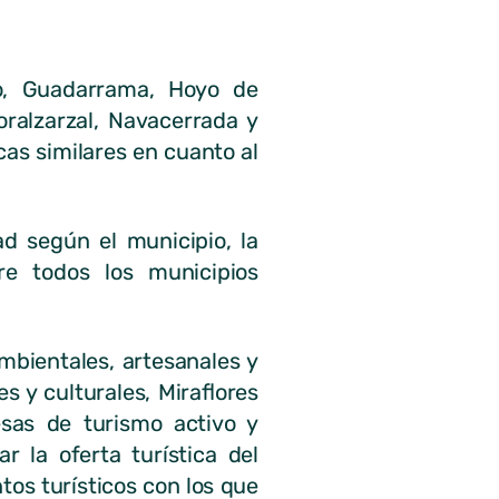
alo, Guadarrama, Hoyo de
oralzarzal, Navacerrada y
as similares en cuanto al
d según el municipio, la
re todos los municipios
mbientales, artesanales y
s y culturales, Miraflores
esas de turismo activo y
 la oferta turística del
os turísticos con los que