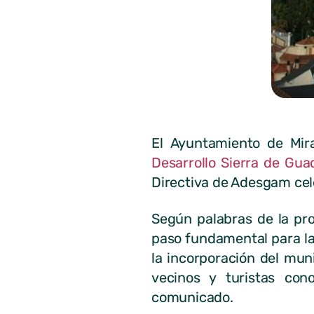
El Ayuntamiento de Mira
Desarrollo Sierra de Gu
Directiva de Adesgam cele
Según palabras de la pro
paso fundamental para la 
la incorporación del mun
vecinos y turistas con
comunicado.