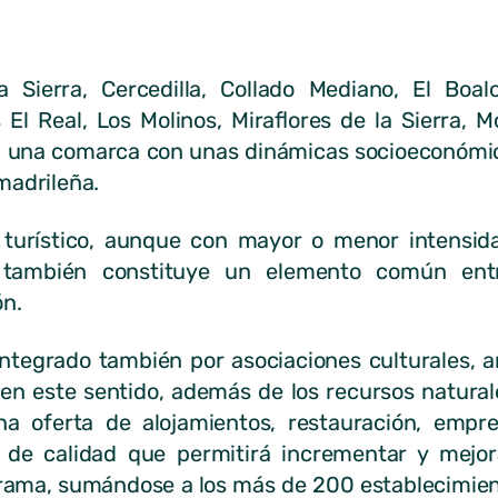
la Sierra, Cercedilla, Collado Mediano, El Bo
l Real, Los Molinos, Miraflores de la Sierra, M
n una comarca con unas dinámicas socioeconómic
madrileña.
 turístico, aunque con mayor o menor intensida
s también constituye un elemento común ent
ón.
tegrado también por asociaciones culturales, a
en este sentido, además de los recursos naturale
na oferta de alojamientos, restauración, empr
de calidad que permitirá incrementar y mejorar
rama, sumándose a los más de 200 establecimient