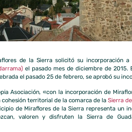
flores de la Sierra solicitó su incorporación 
adarrama)
el pasado mes de diciembre de 2015. E
brada el pasado 25 de febrero, se aprobó su inco
pia Asociación, «con la incorporación de Miraflor
cohesión territorial de la comarca de la
Sierra d
icipio de Miraflores de la Sierra representa un i
ozcan, valoren y disfruten la Sierra de Gua