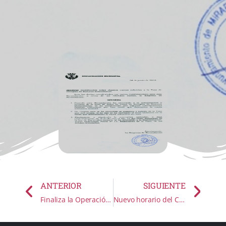
ANTERIOR
SIGUIENTE
Finaliza la Operación Kilo en Miraflores de la Sierra
Nuevo horario del CEIPS Vicente Aleixandre.