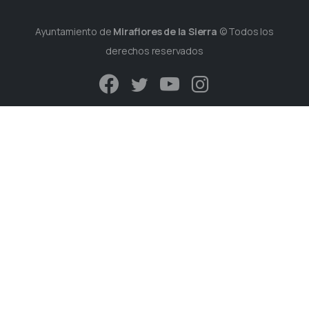
Ayuntamiento de
Miraflores de la Sierra
© Todos los
derechos reservados