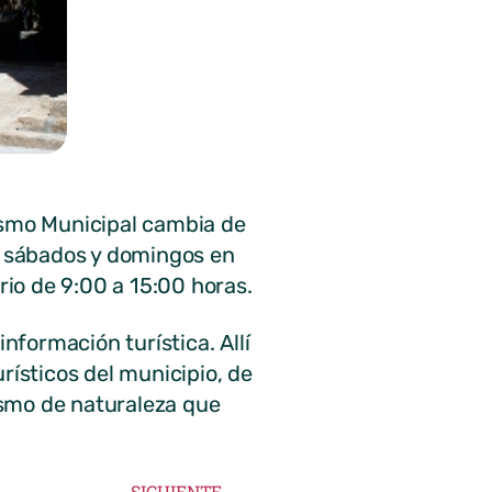
rismo Municipal cambia de
os sábados y domingos en
rio de 9:00 a 15:00 horas.
información turística. Allí
rísticos del municipio, de
rismo de naturaleza que
SIGUIENTE