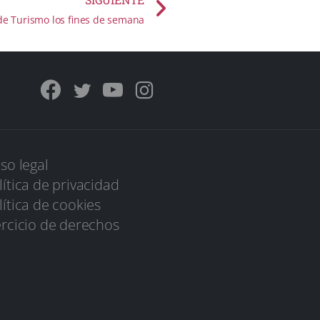
de Turismo los fines de semana
iso legal
lítica de privacidad
lítica de cookies
ercicio de derechos