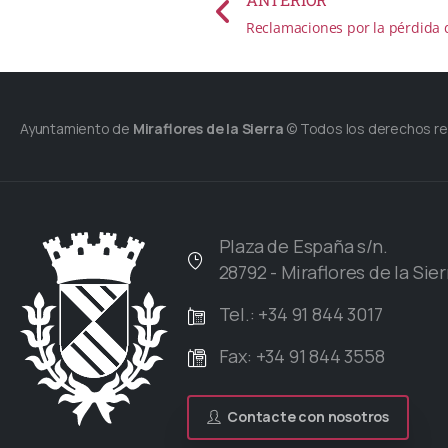
Reclamaciones por la pérdida 
Ayuntamiento de
Miraflores de la Sierra
© Todos los derechos r
Plaza de España s/n.
28792 - Miraflores de la Sier
Tel.: +34 91 844 3017
Fax: +34 91 844 3558
Contacte con nosotros