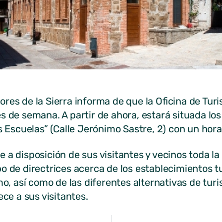
ores de la Sierra informa de que la Oficina de Tu
es de semana. A partir de ahora, estará situada l
as Escuelas” (Calle Jerónimo Sastre, 2) con un hora
 a disposición de sus visitantes y vecinos toda la 
o de directrices acerca de los establecimientos tu
smo, así como de las diferentes alternativas de tu
ece a sus visitantes.