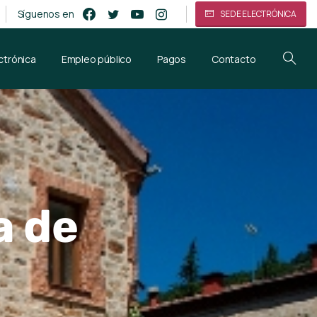
Síguenos en
SEDE ELECTRÓNICA
ctrónica
Empleo público
Pagos
Contacto
a de