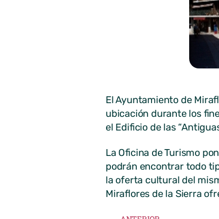
El Ayuntamiento de Mirafl
ubicación durante los fin
el Edificio de las “Antigu
La Oficina de Turismo pone
podrán encontrar todo tip
la oferta cultural del mi
Miraflores de la Sierra ofr
ANTERIOR