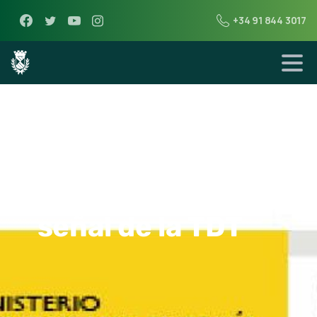
+34 91 844 3017
23 de diciembre de 2015
Reclamaciones
por la pérdida de
señal de la TDT