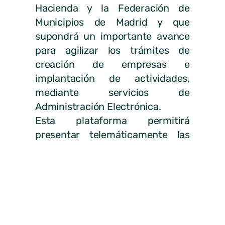
Hacienda y la Federación de
Municipios de Madrid y que
supondrá un importante avance
para agilizar los trámites de
creación de empresas e
implantación de actividades,
mediante servicios de
Administración Electrónica.
Esta plataforma permitirá
presentar telemáticamente las
declaraciones responsables
necesarias para iniciar una
actividad económica, en
particular para ofrecer apoyo a
los emprendedores en la
agilización de trámites y la