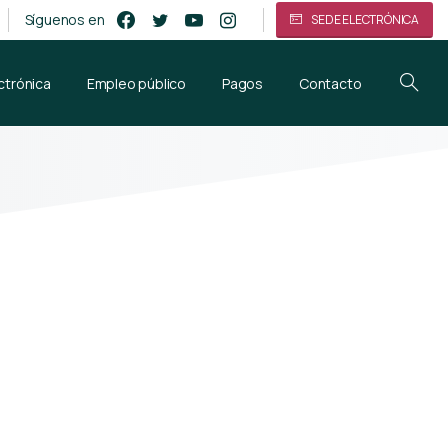
Síguenos en
SEDE ELECTRÓNICA
ctrónica
Empleo público
Pagos
Contacto