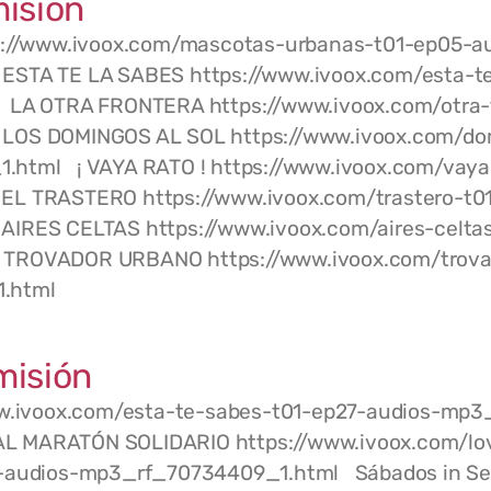
isión
//www.ivoox.com/mascotas-urbanas-t01-ep05-au
STA TE LA SABES https://www.ivoox.com/esta-te
A OTRA FRONTERA https://www.ivoox.com/otra-f
OS DOMINGOS AL SOL https://www.ivoox.com/dom
html ¡ VAYA RATO ! https://www.ivoox.com/vaya
L TRASTERO https://www.ivoox.com/trastero-t0
IRES CELTAS https://www.ivoox.com/aires-celtas
TROVADOR URBANO https://www.ivoox.com/trova
1.html
misión
www.ivoox.com/esta-te-sabes-t01-ep27-audios-m
L MARATÓN SOLIDARIO https://www.ivoox.com/lo
io-audios-mp3_rf_70734409_1.html Sábados in Se