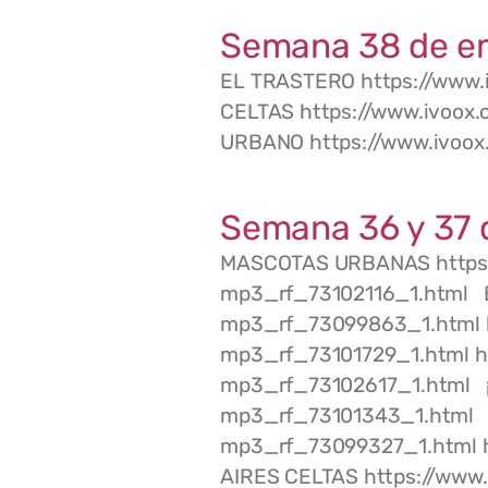
Semana 38 de e
EL TRASTERO https://www.
CELTAS https://www.ivoox
URBANO https://www.ivoo
Semana 36 y 37 
MASCOTAS URBANAS https:
mp3_rf_73102116_1.html E
mp3_rf_73099863_1.html h
mp3_rf_73101729_1.html ht
mp3_rf_73102617_1.html ¡ 
mp3_rf_73101343_1.html E
mp3_rf_73099327_1.html h
AIRES CELTAS https://www