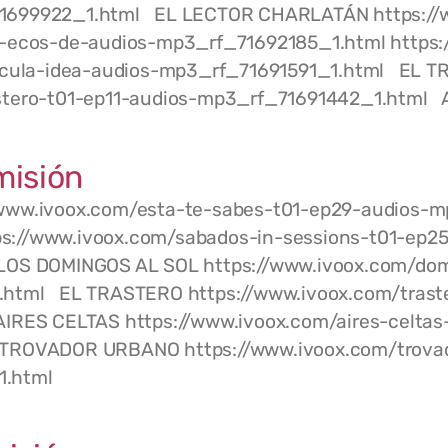
1699922_1.html EL LECTOR CHARLATÁN https://w
a-ecos-de-audios-mp3_rf_71692185_1.html https:
idicula-idea-audios-mp3_rf_71691591_1.html EL 
astero-t01-ep11-audios-mp3_rf_71691442_1.html 
misión
/www.ivoox.com/esta-te-sabes-t01-ep29-audios-
s://www.ivoox.com/sabados-in-sessions-t01-ep25
OS DOMINGOS AL SOL https://www.ivoox.com/domi
.html EL TRASTERO https://www.ivoox.com/traste
RES CELTAS https://www.ivoox.com/aires-celtas
TROVADOR URBANO https://www.ivoox.com/trovad
1.html