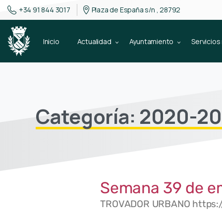
+34 91 844 3017
Plaza de España s/n , 28792
Inicio
Actualidad
Ayuntamiento
Servicios
Categoría: 2020-20
Semana 39 de e
TROVADOR URBANO https:/