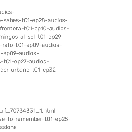
dios-
-sabes-t01-ep28-audios-
rontera-t01-ep10-audios-
ingos-al-sol-t01-ep29-
-rato-t01-ep09-audios-
1-ep09-audios-
-t01-ep27-audios-
dor-urbano-t01-ep32-
p3_rf_70734331_1.html
ve-to-remember-t01-ep28-
ssions