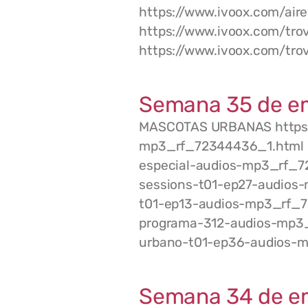
https://www.ivoox.com/a
https://www.ivoox.com/tr
https://www.ivoox.com/tr
Semana 35 de e
MASCOTAS URBANAS https:
mp3_rf_72344436_1.html E
especial-audios-mp3_rf_7
sessions-t01-ep27-audios
t01-ep13-audios-mp3_rf_7
programa-312-audios-mp3
urbano-t01-ep36-audios
Semana 34 de e