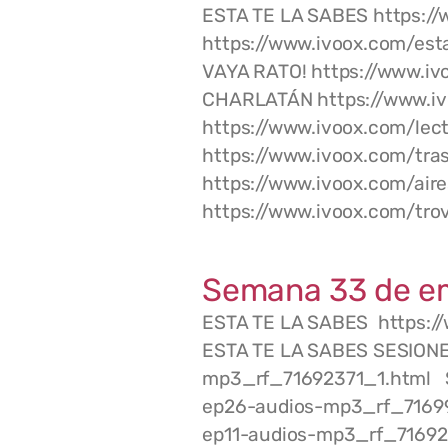
ESTA TE LA SABES https:/
https://www.ivoox.com/es
VAYA RATO! https://www.i
CHARLATÁN https://www.iv
https://www.ivoox.com/le
https://www.ivoox.com/tr
https://www.ivoox.com/a
https://www.ivoox.com/tr
Semana 33 de e
ESTA TE LA SABES https:/
ESTA TE LA SABES SESIONES
mp3_rf_71692371_1.html S
ep26-audios-mp3_rf_71699
ep11-audios-mp3_rf_71692