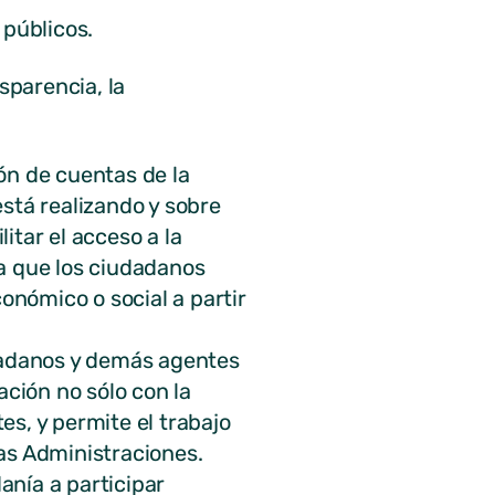
 públicos.
sparencia, la
n de cuentas de la
stá realizando y sobre
itar el acceso a la
a que los ciudadanos
onómico o social a partir
dadanos y demás agentes
ación no sólo con la
s, y permite el trabajo
as Administraciones.
anía a participar