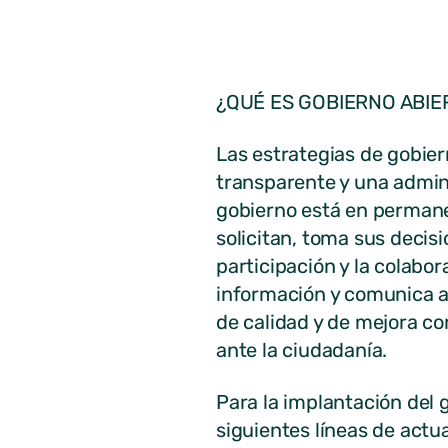
¿QUÉ ES GOBIERNO ABIE
Las estrategias de gobie
transparente y una admini
gobierno está en permane
solicitan, toma sus decis
participación y la colabor
información y comunica aq
de calidad y de mejora co
ante la ciudadanía.
Para la implantación del 
siguientes líneas de actu