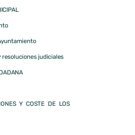
ICIPAL
nto
l Ayuntamiento
 resoluciones judiciales
IUDADANA
IONES Y COSTE DE LOS