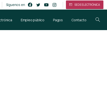
Síguenos en
SEDE ELECTRÓNICA
ctrónica
Empleo público
Pagos
Contacto