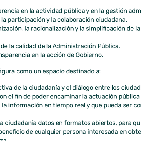
ncia en la actividad pública y en la gestión admi
 participación y la colaboración ciudadana.
ción, la racionalización y la simplificación de l
e la calidad de la Administración Pública.
sparencia en la acción de Gobierno.
figura como un espacio destinado a:
a de la ciudadanía y el diálogo entre los ciudad
on el fin de poder encaminar la actuación públic
a la información en tiempo real y que pueda ser 
a ciudadanía datos en formatos abiertos, para qu
 beneficio de cualquier persona interesada en ob
za.