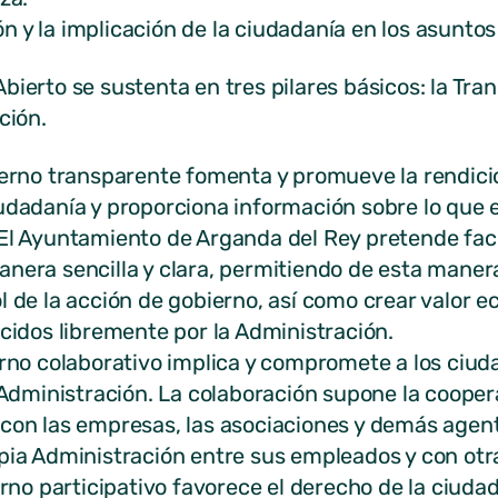
n y la implicación de la ciudadanía en los asuntos
ierto se sustenta en tres pilares básicos: la Tran
ción.
rno transparente fomenta y promueve la rendició
udadanía y proporciona información sobre lo que e
El Ayuntamiento de Arganda del Rey pretende facil
anera sencilla y clara, permitiendo de esta maner
l de la acción de gobierno, así como crear valor ec
ecidos libremente por la Administración.
no colaborativo implica y compromete a los ciu
a Administración. La colaboración supone la cooper
con las empresas, las asociaciones y demás agente
opia Administración entre sus empleados y con otr
o participativo favorece el derecho de la ciudad