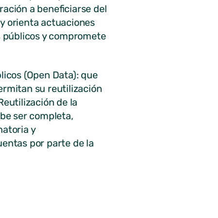
ración a beneficiarse del
 y orienta actuaciones
s públicos y compromete
blicos (Open Data): que
ermitan su reutilización
eutilización de la
ebe ser completa,
natoria y
uentas por parte de la