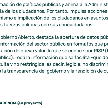
ación de políticas públicas y anima a la Administ
a de los ciudadanos. Por tanto, impulsa acciones
ismo e implicación de los ciudadanos en asunto
s fuerzas políticas con sus conciudadanos.
Gobierno Abierto, destaca la apertura de datos pú
 información del sector público en formatos que p
ración de nuevo valor, lo que se conoce por RISP (R
blico). Toda la información que se facilita -que d
ita y no restringida, es decir, legible, no discrimi
la transparencia del gobierno y la rendición de c
RENCIA (en proyecto)