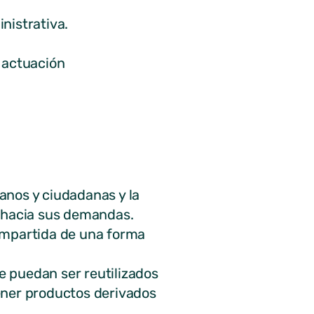
nistrativa.
a actuación
anos y ciudadanas y la
a hacia sus demandas.
compartida de una forma
e puedan ser reutilizados
tener productos derivados