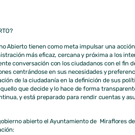
RTO?
rno Abierto tienen como meta impulsar una acción
stración más eficaz, cercana y próxima a los inte
nte conversación con los ciudadanos con el fin d
iones centrándose en sus necesidades y preferencia
ación de la ciudadanía en la definición de sus polí
uello que decide y lo hace de forma transparente
ntinua, y está preparado para rendir cuentas y as
gobierno abierto el Ayuntamiento de Miraflores de l
ación: