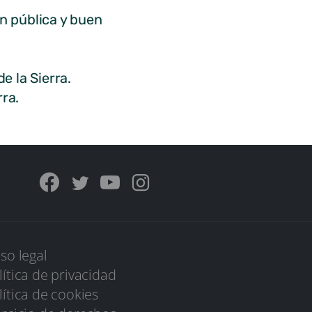
n pública y buen
 la Sierra.
ra.
iso legal
lítica de privacidad
lítica de cookies