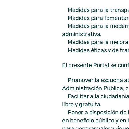
Medidas para la transpare
Medidas para fomentar la
Medidas para la moderniza
administrativa.
Medidas para la mejora d
Medidas éticas y de tran
El presente Portal se con
Promover la escucha activ
Administración Pública, c
Facilitar a la ciudadaní
libre y gratuita.
Poner a disposición de l
en beneficio público y en
para generar valor y rique