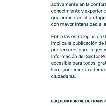
activamente en la conform
conocimiento y experienci
que aumentan el protagon
con mayor intensidad a la
Entre las estrategias de 
implica la publicación de
por terceros para la gene
Información del Sector Pú
accesible para todos, gratu
libre-,incrementa además 
ciudadanía.
ESQUEMA PORTAL DE TRANSPA