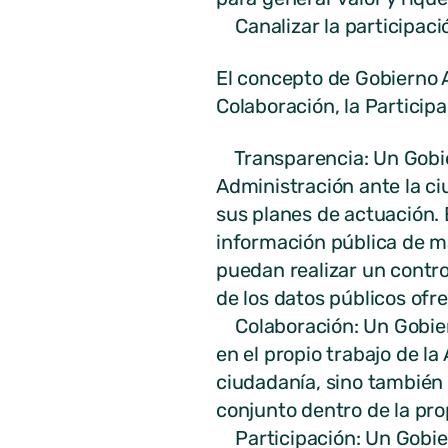
Canalizar la participació
El concepto de Gobierno Ab
Colaboración, la Participa
Transparencia: Un Gobie
Administración ante la ci
sus planes de actuación. 
información pública de m
puedan realizar un contro
de los datos públicos ofr
Colaboración: Un Gobier
en el propio trabajo de l
ciudadanía, sino también 
conjunto dentro de la pr
Participación: Un Gobiern