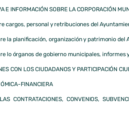
VA E INFORMACIÓN SOBRE LA CORPORACIÓN MUN
bre cargos, personal y retribuciones del Ayuntamie
bre la planificación, organización y patrimonio de
bre lo órganos de gobierno municipales, informes y
ONES CON LOS CIUDADANOS Y PARTICIPACIÓN C
NÓMICA-FINANCIERA
 LAS CONTRATACIONES, CONVENIOS, SUBVENC