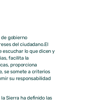
 de gobierno
reses del ciudadano.El
e escuchar lo que dicen y
s, facilita la
ticas, proporciona
, se somete a criterios
umir su responsabilidad
a Sierra ha definido las