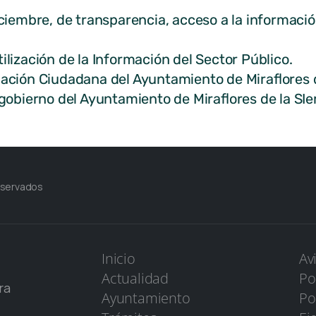
iembre, de transparencia, acceso a la informació
ización de la Información del Sector Público.
ión Ciudadana del Ayuntamiento de Miraflores de
obierno del Ayuntamiento de Miraflores de la SIer
eservados
Inicio
Av
Actualidad
Po
ra
Ayuntamiento
Po