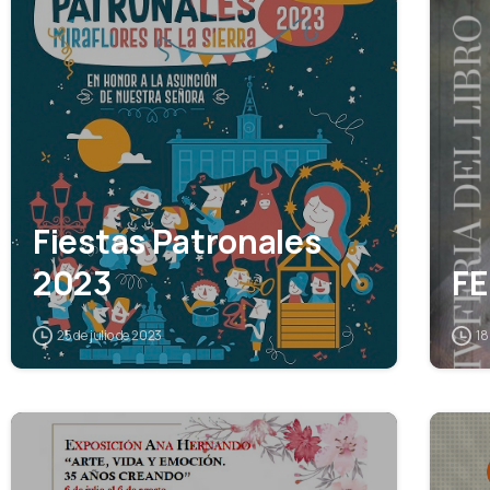
Fiestas Patronales
2023
FE
25 de julio de 2023
18
9