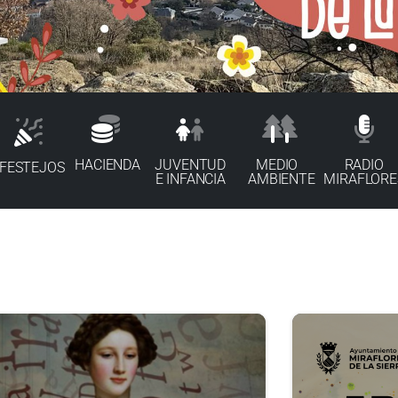
HACIENDA
JUVENTUD
MEDIO
RADIO
FESTEJOS
E INFANCIA
AMBIENTE
MIRAFLORE
9