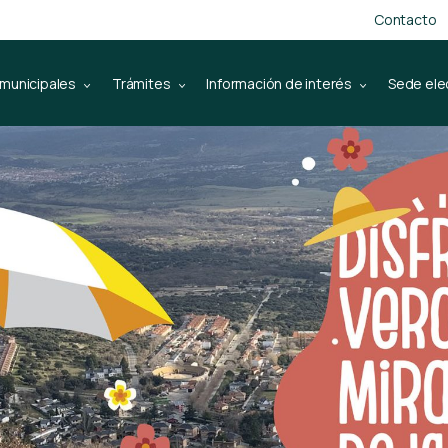
Contacto
 municipales
Trámites
Información de interés
Sede ele