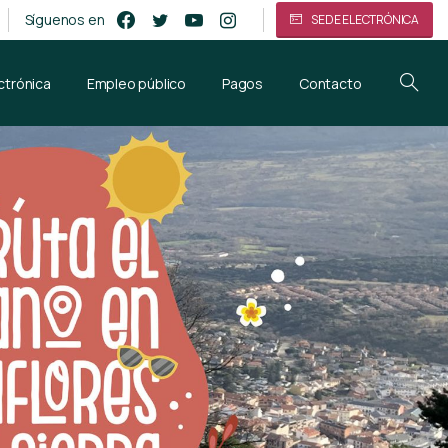
Síguenos en
SEDE ELECTRÓNICA
ctrónica
Empleo público
Pagos
Contacto