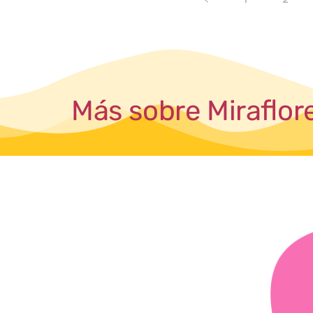
Más sobre Miraflor