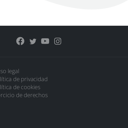
iso legal
lítica de privacidad
lítica de cookies
ercicio de derechos