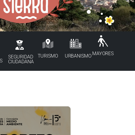
MAYORES
TURISMO
URBANISMO
SEGURIDAD
S
CIUDADANA
9