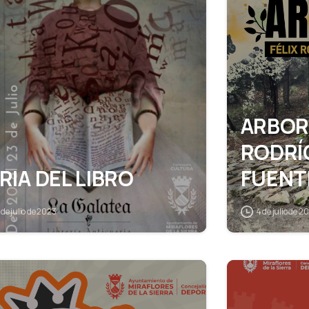
ARBOR
RODRÍ
RIA DEL LIBRO
FUENT
 de julio de 2023
4 de julio de 2
1
0