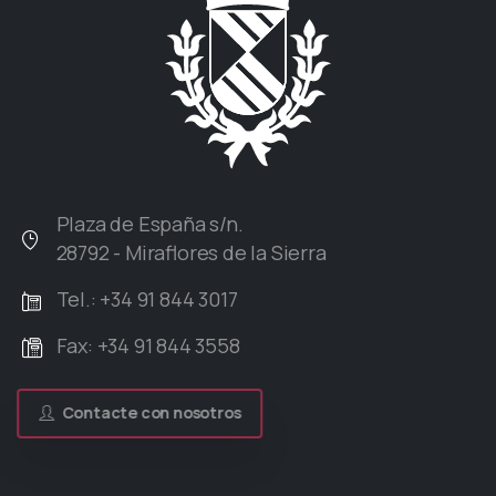
Plaza de España s/n.
28792 - Miraflores de la Sierra
Tel.: +34 91 844 3017
Fax: +34 91 844 3558
Contacte con nosotros