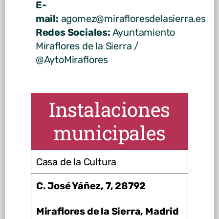
E-
mail:
agomez@mirafloresdelasierra.es
Redes Sociales:
Ayuntamiento
Miraflores de la Sierra /
@AytoMiraflores
Instalaciones
municipales
Casa de la Cultura
C. José Yáñez, 7,
28792
Miraflores de la Sierra, Madrid