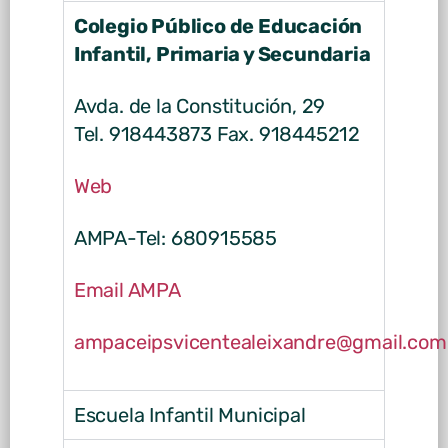
Colegio Público de Educación
Infantil, Primaria y Secundaria
Avda. de la Constitución, 29
Tel. 918443873 Fax. 918445212
Web
AMPA-Tel: 680915585
Email AMPA
ampaceipsvicentealeixandre@gmail.com
Escuela Infantil Municipal