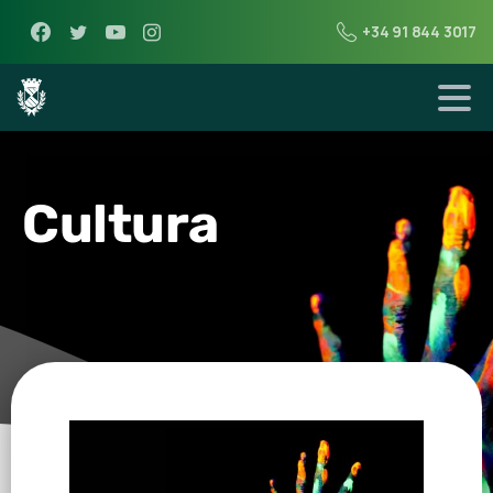
+34 91 844 3017
Cultura