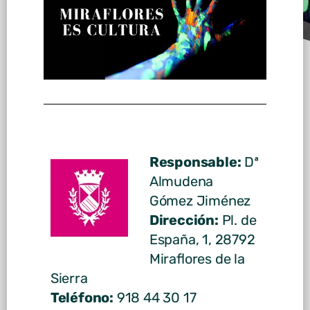
Responsable:
Dª
Almudena
Gómez Jiménez
Dirección:
Pl. de
España, 1, 28792
Miraflores de la
Sierra
Teléfono:
918 44 30 17