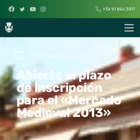
+34 91 844 3017
19 de junio de 2013
Abierto el plazo
de inscripción
para el «Mercado
Medieval 2013»