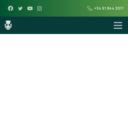
+34 91 844 3017
15 de junio de 2013
ACTIVIDADES DE
LA TEMPORADA
2013-14