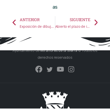
as
ANTERIOR
SIGUIENTE
Exposición de dibujos y pinturas de Miraflores: Carlos Sánchez Ainero
Abierto el plazo de inscripción para el «Mercado Medieval 2013»
Ayuntamiento de
Miraflores de la Sierra
© Todos los
derechos reservados