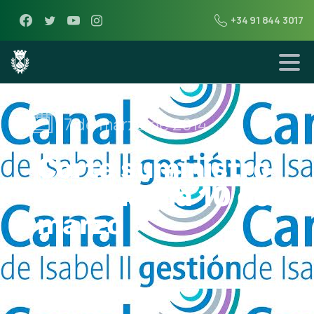
+34 91 844 3017
7 de marzo de 2014
Corte suministro
de agua día 10 de
marzo