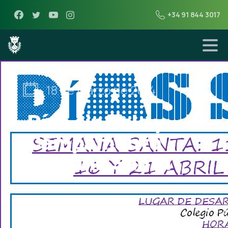
+34 91 844 3017
18 de marzo de 2014
Días sin cole y
Campamento
Semana Santa