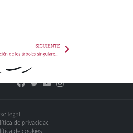
de nieve
SIGUIENTE
Trabajos de protección y conservación de los árboles singulares de Mirafllores de la Sierra
iso legal
lítica de privacidad
lítica de cookies