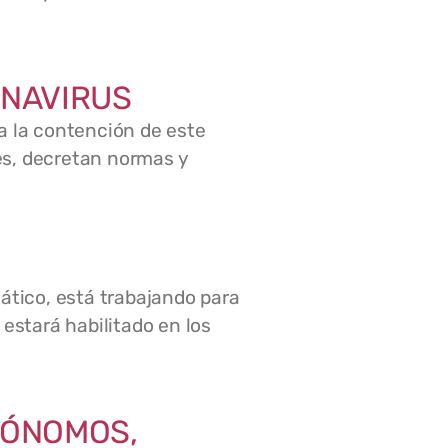
ONAVIRUS
 la contención de este
es, decretan normas y
tico, está trabajando para
estará habilitado en los
TÓNOMOS,