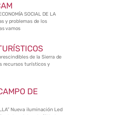
CAM
CONOMÍA SOCIAL DE LA
s y problemas de los
las vamos
TURÍSTICOS
scindibles de la Sierra de
s recursos turísticos y
 CAMPO DE
LA” Nueva iluminación Led