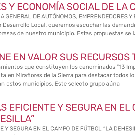
 Y ECONOMÍA SOCIAL DE LA 
RA GENERAL DE AUTÓNOMOS, EMPRENDEDORES Y E
 Desarrollo Local, queremos escuchar las demanda
esas de nuestro municipio. Estas propuestas se 
NE EN VALOR SUS RECURSOS 
mientos que constituyen los denominados “13 Impre
a en Miraflores de la Sierra para destacar todos lo
n estos municipios. Este selecto grupo aúna
S EFICIENTE Y SEGURA EN EL
ESILLA”
E Y SEGURA EN EL CAMPO DE FÚTBOL “LA DEHESIL