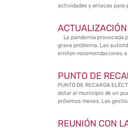
actividades y enlaces para 
ACTUALIZACIÓN
La pandemia provocada por
grave problema. Las autori
emiten recomendaciones a l
PUNTO DE RECA
PUNTO DE RECARGA ELÉCTRICO
dotar al municipio de un pu
próximos meses. Las gesti
REUNIÓN CON L