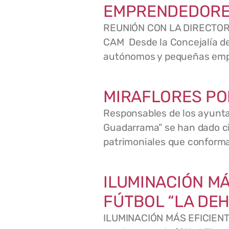
EMPRENDEDORES
REUNIÓN CON LA DIRECTO
CAM Desde la Concejalía de
autónomos y pequeñas empr
MIRAFLORES PO
Responsables de los ayunta
Guadarrama” se han dado cit
patrimoniales que conforma
ILUMINACIÓN MÁ
FÚTBOL “LA DEH
ILUMINACIÓN MÁS EFICIENT