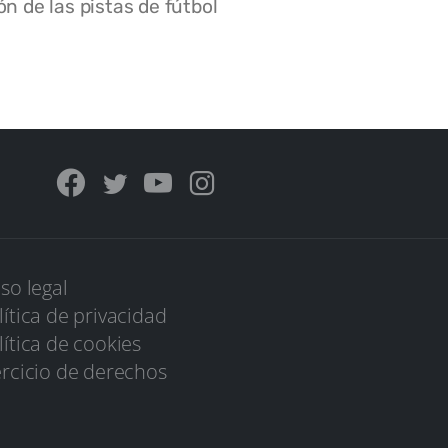
n de las pistas de fútbol
iso legal
lítica de privacidad
lítica de cookies
ercicio de derechos