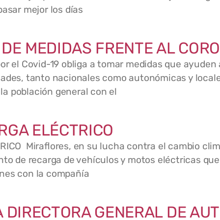
pasar mejor los días
 DE MEDIDAS FRENTE AL COR
 el Covid-19 obliga a tomar medidas que ayuden a
dades, tanto nacionales como autonómicas y local
a población general con el
RGA ELÉCTRICO
 Miraflores, en su lucha contra el cambio climá
nto de recarga de vehículos y motos eléctricas que 
ones con la compañía
A DIRECTORA GENERAL DE AU